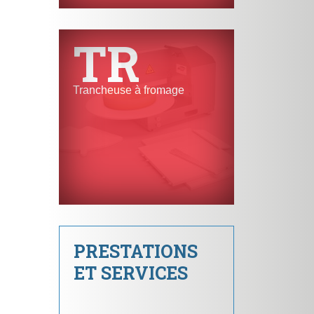
TR
Trancheuse à fromage
PRESTATIONS
ET SERVICES