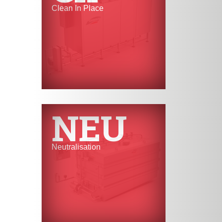
Clean In Place
NEU
Neutralisation