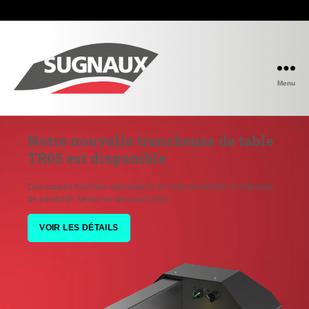
Menu
Notre nouvelle trancheuse de table
TR05 est disponible
Des coupes franches optimisation de votre production et réduction
de pénibilité. Venez en découvrir plus…
VOIR LES DÉTAILS