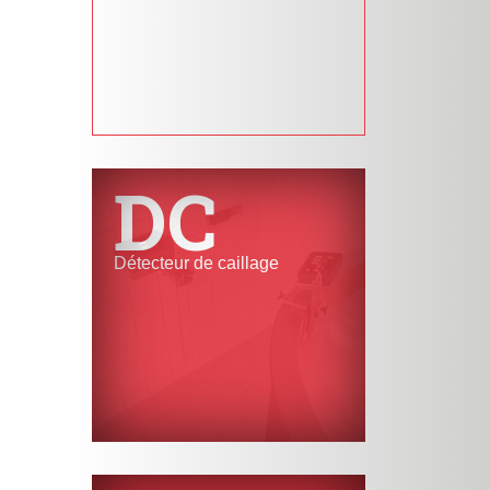
DC
Détecteur de caillage