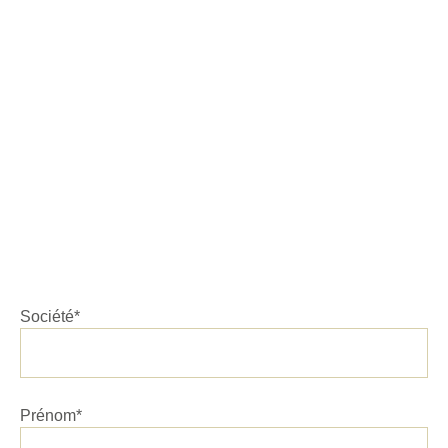
Société*
Prénom*