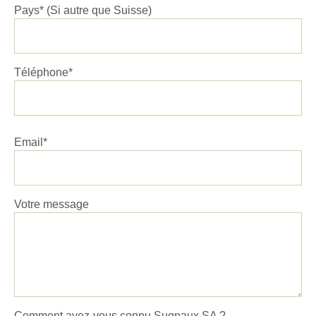
Pays* (Si autre que Suisse)
Téléphone*
Email*
Votre message
Comment avez-vous connu Sugnaux SA ?