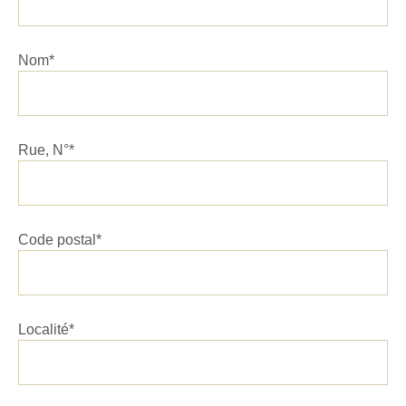
Nom*
Rue, N°*
Code postal*
Localité*